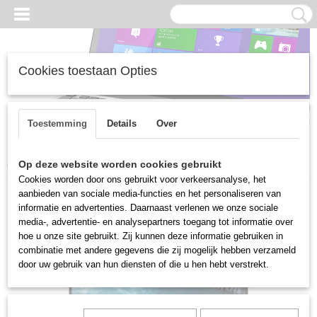
Cookies toestaan Opties
Inloggen
Registreren
UW WINKELWAGEN
Geen producten
(0)
Toestemming
Details
Over
Home
>
Gebruikte laptops
>
Dell
>
DELL XPS 9560
Op deze website worden cookies gebruikt
Cookies worden door ons gebruikt voor verkeersanalyse, het
aanbieden van sociale media-functies en het personaliseren van
informatie en advertenties. Daarnaast verlenen we onze sociale
media-, advertentie- en analysepartners toegang tot informatie over
hoe u onze site gebruikt. Zij kunnen deze informatie gebruiken in
combinatie met andere gegevens die zij mogelijk hebben verzameld
door uw gebruik van hun diensten of die u hen hebt verstrekt.