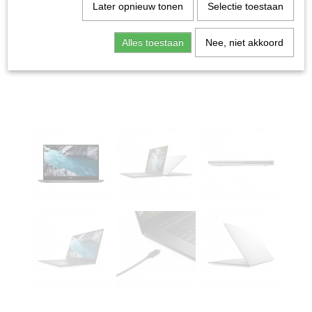
Later opnieuw tonen
Selectie toestaan
Alles toestaan
Nee, niet akkoord