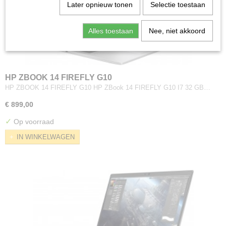
Later opnieuw tonen
Selectie toestaan
Alles toestaan
Nee, niet akkoord
HP ZBOOK 14 FIREFLY G10
HP ZBOOK 14 FIREFLY G10 HP ZBook 14 FIREFLY G10 I7 32 GB…
€ 899,00
✓
Op voorraad
IN WINKELWAGEN