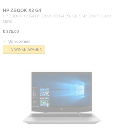
HP ZBOOK X2 G4
HP ZBOOK X2 G4 HP ZBook X2 G4 256 GB SSD Corei7 Quadro
M620…
€ 375,00
✓
Op voorraad
IN WINKELWAGEN