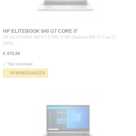
HP ELITEBOOK 840 G7 CORE I7
HP ELITEBOOK 840 G7 CORE I7 HP Elitebook 840 G7 Core i7
16GB…
€ 375,00
✓
Op voorraad
IN WINKELWAGEN