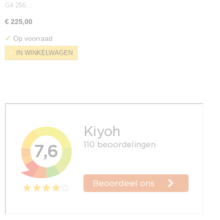
G4 256…
€ 225,00
✓
Op voorraad
IN WINKELWAGEN