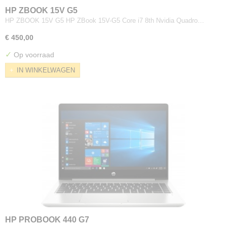
HP ZBOOK 15V G5
HP ZBOOK 15V G5 HP ZBook 15V-G5 Core i7 8th Nvidia Quadro…
€ 450,00
✓
Op voorraad
IN WINKELWAGEN
HP PROBOOK 440 G7