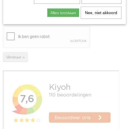
Bestelnummer
Alles toestaan
Nee, niet akkoord
Reden van
herroeping
Verstuur »