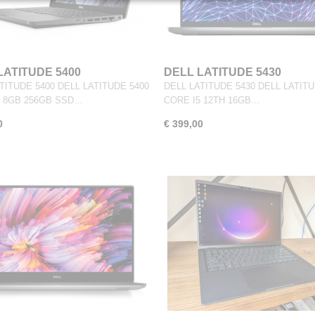
LATITUDE 5400
DELL LATITUDE 5430
TITUDE 5400 DELL LATITUDE 5400
DELL LATITUDE 5430 DELL LATITU
5 8GB 256GB SSD…
CORE I5 12TH 16GB…
0
€ 399,00