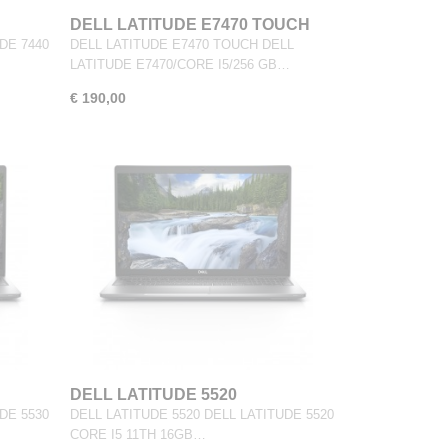
DELL LATITUDE E7470 TOUCH
DE 7440
DELL LATITUDE E7470 TOUCH DELL
LATITUDE E7470/CORE I5/256 GB…
€ 190,00
DELL LATITUDE 5520
DE 5530
DELL LATITUDE 5520 DELL LATITUDE 5520
CORE I5 11TH 16GB…