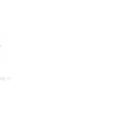
RE I7