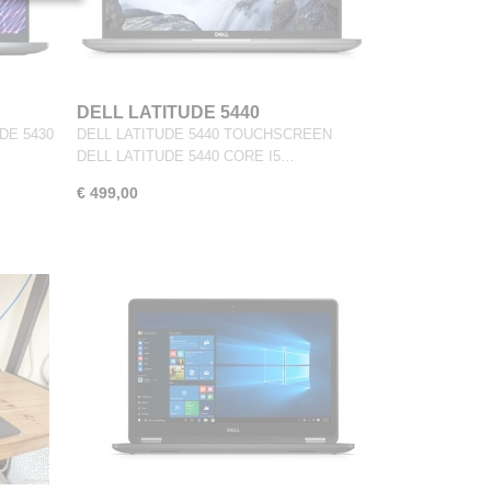
DELL LATITUDE 5440
TOUCHSCREEN
DE 5430
DELL LATITUDE 5440 TOUCHSCREEN
DELL LATITUDE 5440 CORE I5…
€ 499,00