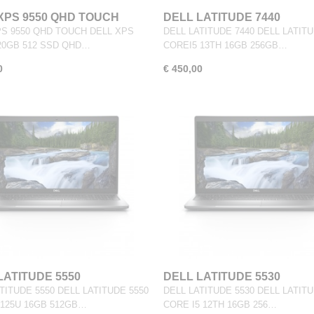
XPS 9550 QHD TOUCH
DELL LATITUDE 7440
PS 9550 QHD TOUCH DELL XPS
DELL LATITUDE 7440 DELL LATITU
 20GB 512 SSD QHD…
COREI5 13TH 16GB 256GB…
0
€ 450,00
LATITUDE 5550
DELL LATITUDE 5530
TITUDE 5550 DELL LATITUDE 5550
DELL LATITUDE 5530 DELL LATITU
 125U 16GB 512GB…
CORE I5 12TH 16GB 256…