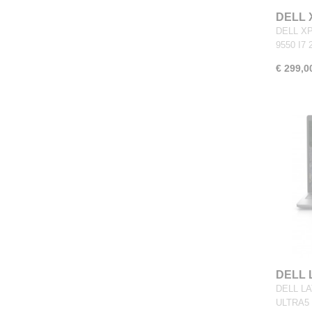
DELL 
DELL X
9550 I7
€ 299,0
DELL 
DELL LA
ULTRA5