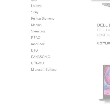
Lenovo
Sony
Fujitsu Siemens
Medion
DELL 
DELL LA
Samsung
CORE I
PEAQ
€ 279,0
macBook
BTO
PANASONIC
HUAWEI
Microsoft Surface